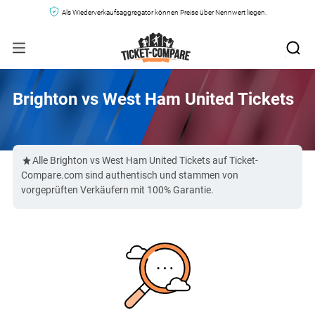
Als Wiederverkaufsaggregator können Preise über Nennwert liegen.
Brighton vs West Ham United Tickets
Alle Brighton vs West Ham United Tickets auf Ticket-
Compare.com sind authentisch und stammen von
vorgeprüften Verkäufern mit 100% Garantie.