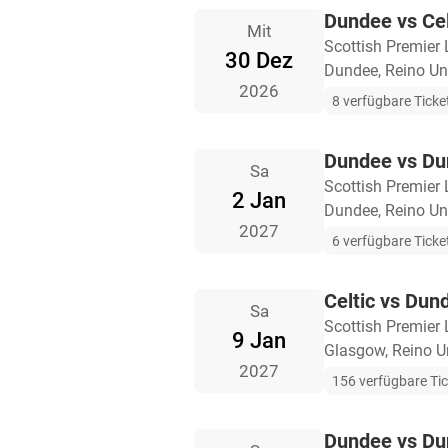
Dundee vs Cel
Mit
Scottish Premier
30 Dez
Dundee, Reino Un
2026
8 verfügbare Ticke
Dundee vs D
Sa
Scottish Premier
2 Jan
Dundee, Reino Un
2027
6 verfügbare Ticke
Celtic vs Dun
Sa
Scottish Premier
9 Jan
Glasgow, Reino U
2027
156 verfügbare Ti
Dundee vs D