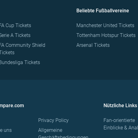
Beliebte Fußballvereine
FA Cup Tickets
Manchester United Tickets
Serie A Tickets
Tottenham Hotspur Tickets
FA Community Shield
Arsenal Tickets
Tickets
Bundesliga Tickets
ompare.com
Nützliche Links
Privacy Policy
Fan-orientierte
Einblicke & Ana
re uns
Allgemeine
Geschäftsbedingungen