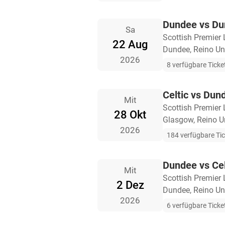
Dundee vs D
Sa
Scottish Premier
22 Aug
Dundee, Reino Un
2026
8 verfügbare Ticke
Celtic vs Dun
Mit
Scottish Premier
28 Okt
Glasgow, Reino U
2026
184 verfügbare Ti
Dundee vs Cel
Mit
Scottish Premier
2 Dez
Dundee, Reino Un
2026
6 verfügbare Ticke