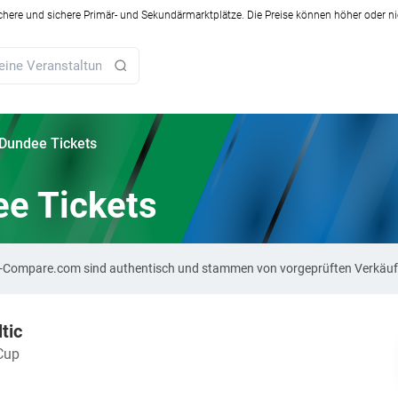
ichere und sichere Primär- und Sekundärmarktplätze. Die Preise können höher oder ni
 Dundee Tickets
ee Tickets
cket-Compare.com sind authentisch und stammen von vorgeprüften Verkäuf
tic
Cup