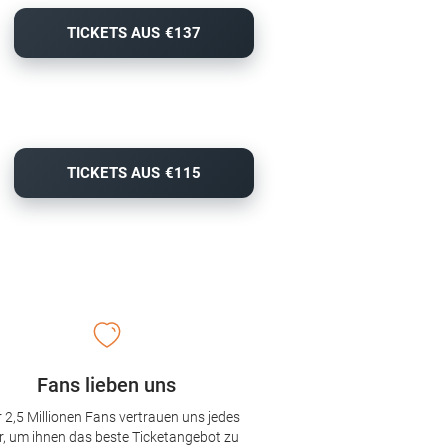
TICKETS AUS €137
TICKETS AUS €115
Fans lieben uns
 2,5 Millionen Fans vertrauen uns jedes
r, um ihnen das beste Ticketangebot zu