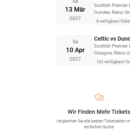
Sa
Scottish Premier
13 Mär
Dundee, Reino Un
2027
8 verfügbare Ticke
Celtic vs Dun
Sa
Scottish Premier
10 Apr
Glasgow, Reino U
2027
162 verfügbare Ti
Wir Finden Mehr Ticket
Vergleichen Sie alle besten Ticketseiten mi
einfachen Suche