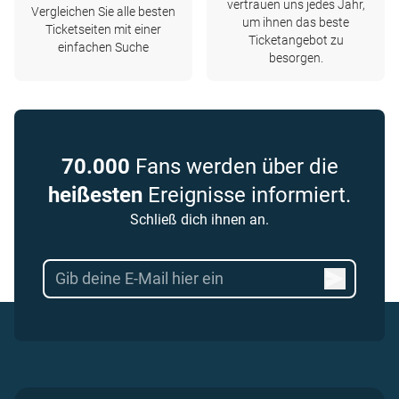
vertrauen uns jedes Jahr,
Vergleichen Sie alle besten
um ihnen das beste
Ticketseiten mit einer
Ticketangebot zu
einfachen Suche
besorgen.
70.000
Fans werden über die
heißesten
Ereignisse informiert.
Schließ dich ihnen an.