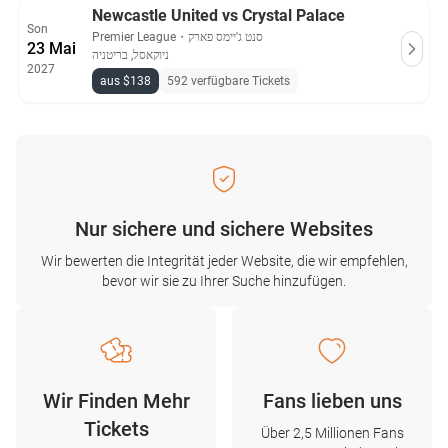
Newcastle United vs Crystal Palace
Son
Premier League
・
סנט ג'יימס פארק
23 Mai
ניוקאסל, בריטניה
2027
aus $138
592 verfügbare Tickets
Nur sichere und sichere Websites
Wir bewerten die Integrität jeder Website, die wir empfehlen,
bevor wir sie zu Ihrer Suche hinzufügen.
Wir Finden Mehr
Fans lieben uns
Tickets
Über 2,5 Millionen Fans