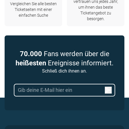
vertrauen uns jedes Jahr,
Vergleichen Sie alle besten
um ihnen das beste
Ticketseiten mit einer
Ticketangebot zu
einfachen Suche
besorgen.
70.000
Fans werden über die
heißesten
Ereignisse informiert.
Schließ dich ihnen an.