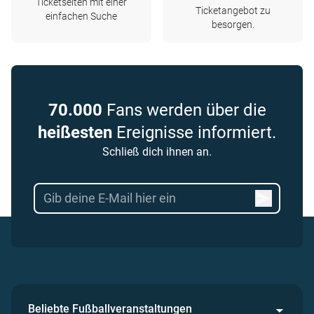
Ticketseiten mit einer
Ticketangebot zu
einfachen Suche
besorgen.
70.000
Fans werden über die
heißesten
Ereignisse informiert.
Schließ dich ihnen an.
Beliebte Fußballveranstaltungen