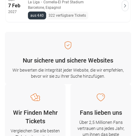
La Liga
・
Cornella-El Prat Stadium
7 Feb
Barcelone, Espagnol
2027
aus €40
322 verfügbare Tickets
Nur sichere und sichere Websites
Wir bewerten die Integrität jeder Website, die wir empfehlen,
bevor wir sie zu Ihrer Suche hinzufügen.
Wir Finden Mehr
Fans lieben uns
Tickets
Über 2,5 Millionen Fans
vertrauen uns jedes Jahr,
Vergleichen Sie alle besten
um ihnen das beste