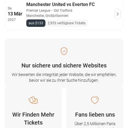
Manchester United vs Everton FC
Sa
Premier League
・
Old Trafford
13 Mär
Manchester, Großbritannien
2027
aus $133
2,953 verfügbare Tickets
Nur sichere und sichere Websites
Wir bewerten die Integrität jeder Website, die wir empfehlen,
bevor wir sie zu Ihrer Suche hinzufügen.
Wir Finden Mehr
Fans lieben uns
Tickets
Über 2,5 Millionen Fans