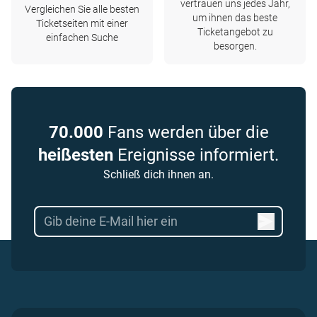
vertrauen uns jedes Jahr,
Vergleichen Sie alle besten
um ihnen das beste
Ticketseiten mit einer
Ticketangebot zu
einfachen Suche
besorgen.
70.000
Fans werden über die
heißesten
Ereignisse informiert.
Schließ dich ihnen an.