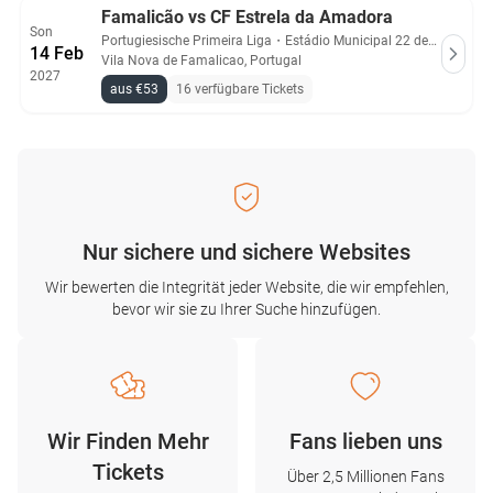
Famalicão vs CF Estrela da Amadora
Son
Portugiesische Primeira Liga
・
Estádio Municipal 22 de Junho
14 Feb
Vila Nova de Famalicao, Portugal
2027
aus €53
16 verfügbare Tickets
Nur sichere und sichere Websites
Wir bewerten die Integrität jeder Website, die wir empfehlen,
bevor wir sie zu Ihrer Suche hinzufügen.
Wir Finden Mehr
Fans lieben uns
Tickets
Über 2,5 Millionen Fans