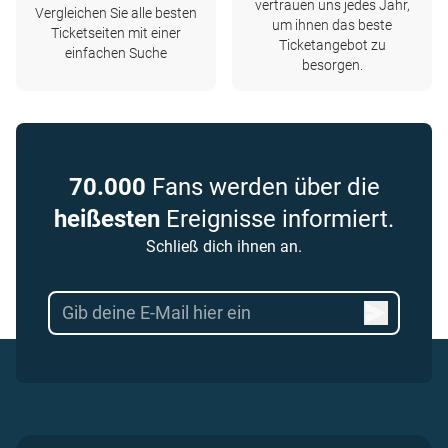
vertrauen uns jedes Jahr,
Vergleichen Sie alle besten
um ihnen das beste
Ticketseiten mit einer
Ticketangebot zu
einfachen Suche
besorgen.
70.000
Fans werden über die
heißesten
Ereignisse informiert.
Schließ dich ihnen an.