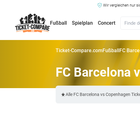
Wir vergleichen nur s
Fußball
Spielplan
Concert
Ticket-Compare.com
Fußball
FC Barce
FC Barcelona 
Alle FC Barcelona vs Copenhagen Tick