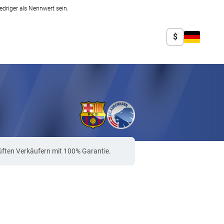
edriger als Nennwert sein.
$
ften Verkäufern mit 100% Garantie.