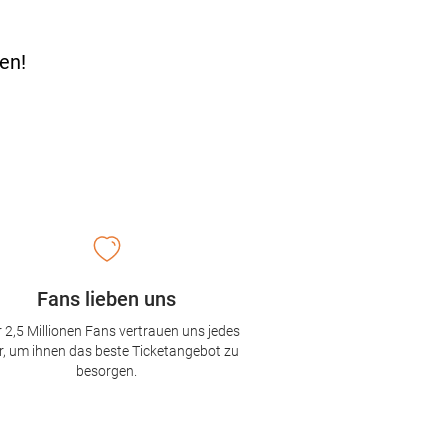
en!
Fans lieben uns
 2,5 Millionen Fans vertrauen uns jedes
r, um ihnen das beste Ticketangebot zu
besorgen.