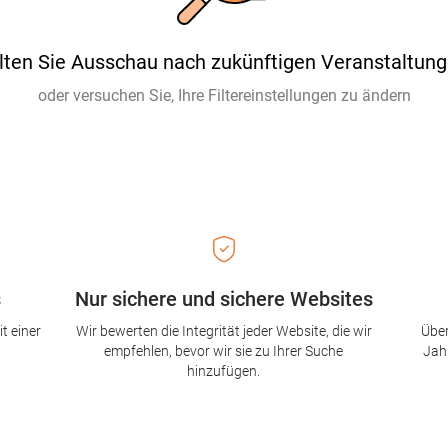
lten Sie Ausschau nach zukünftigen Veranstaltung
oder versuchen Sie, Ihre Filtereinstellungen zu ändern
s
Nur sichere und sichere Websites
t einer
Wir bewerten die Integrität jeder Website, die wir
Über
empfehlen, bevor wir sie zu Ihrer Suche
Jah
hinzufügen.