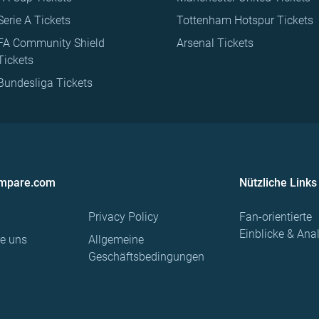
Serie A Tickets
Tottenham Hotspur Tickets
FA Community Shield
Arsenal Tickets
Tickets
Bundesliga Tickets
ompare.com
Nützliche Links
Privacy Policy
Fan-orientierte
Einblicke & Ana
re uns
Allgemeine
Geschäftsbedingungen