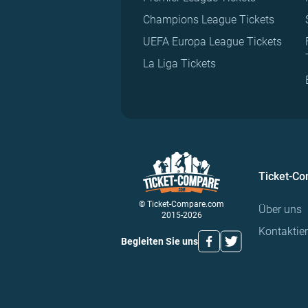
Champions League Tickets
UEFA Europa League Tickets
La Liga Tickets
Ticket-C
© Ticket-Compare.com
Über uns
2015-2026
Kontaktie
Begleiten Sie uns