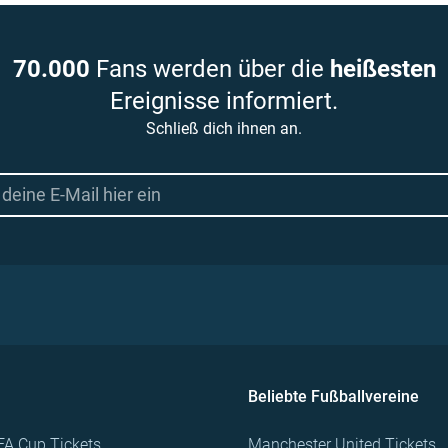
70.000
Fans werden über die
heißesten
Ereignisse informiert.
Schließ dich ihnen an.
Beliebte Fußballvereine
FA Cup Tickets
Manchester United Tickets