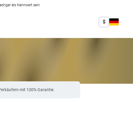
edriger als Nennwert sein.
$
Verkäufern mit 100% Garantie.