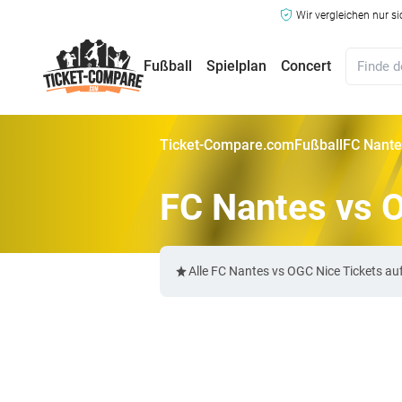
Wir vergleichen nur s
Fußball
Spielplan
Concert
Ticket-Compare.com
Fußball
FC Nante
FC Nantes vs 
Alle FC Nantes vs OGC Nice Tickets a