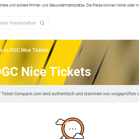
ichere und sichere Primär- und Sekundärmarktplätze. Die Preise können höher oder ni
s vs OGC Nice Tickets
OGC Nice Tickets
uf Ticket-Compare.com sind authentisch und stammen von vorgeprüften 