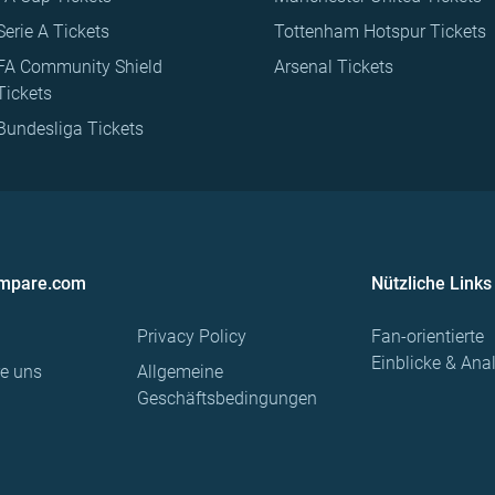
Serie A Tickets
Tottenham Hotspur Tickets
FA Community Shield
Arsenal Tickets
Tickets
Bundesliga Tickets
ompare.com
Nützliche Links
Privacy Policy
Fan-orientierte
Einblicke & Ana
re uns
Allgemeine
Geschäftsbedingungen