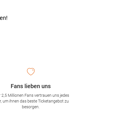
en!
Fans lieben uns
 2,5 Millionen Fans vertrauen uns jedes
r, um ihnen das beste Ticketangebot zu
besorgen.