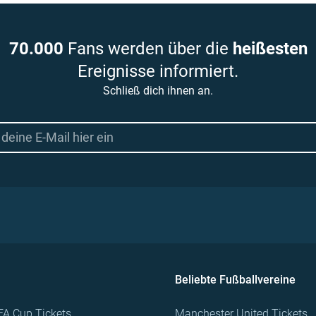
70.000
Fans werden über die
heißesten
Ereignisse informiert.
Schließ dich ihnen an.
Beliebte Fußballvereine
FA Cup Tickets
Manchester United Tickets