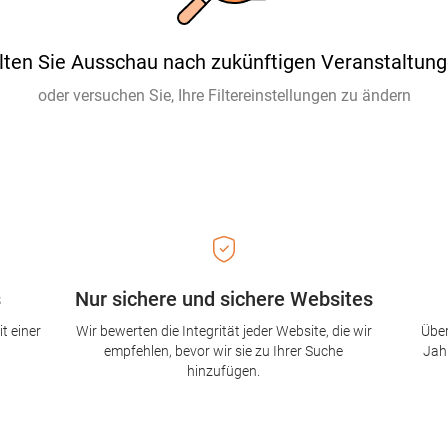
lten Sie Ausschau nach zukünftigen Veranstaltung
oder versuchen Sie, Ihre Filtereinstellungen zu ändern
s
Nur sichere und sichere Websites
t einer
Wir bewerten die Integrität jeder Website, die wir
Über
empfehlen, bevor wir sie zu Ihrer Suche
Jah
hinzufügen.