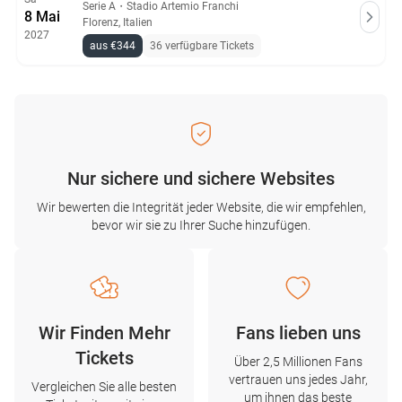
Serie A
・
Stadio Artemio Franchi
8 Mai
Florenz, Italien
2027
aus €344
36 verfügbare Tickets
Nur sichere und sichere Websites
Wir bewerten die Integrität jeder Website, die wir empfehlen,
bevor wir sie zu Ihrer Suche hinzufügen.
Wir Finden Mehr
Fans lieben uns
Tickets
Über 2,5 Millionen Fans
vertrauen uns jedes Jahr,
Vergleichen Sie alle besten
um ihnen das beste