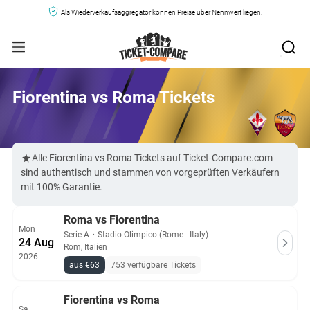
Als Wiederverkaufsaggregator können Preise über Nennwert liegen.
Fiorentina vs Roma Tickets
Alle Fiorentina vs Roma Tickets auf Ticket-Compare.com
sind authentisch und stammen von vorgeprüften Verkäufern
mit 100% Garantie.
Roma vs Fiorentina
Mon
Serie A
・
Stadio Olimpico (Rome - Italy)
24 Aug
Rom, Italien
2026
aus €63
753 verfügbare Tickets
Fiorentina vs Roma
Sa