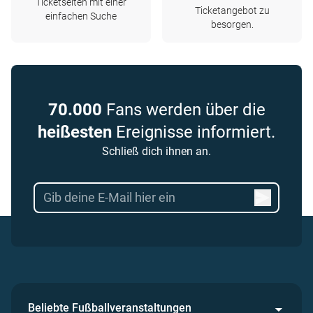
Ticketseiten mit einer
Ticketangebot zu
einfachen Suche
besorgen.
70.000
Fans werden über die
heißesten
Ereignisse informiert.
Schließ dich ihnen an.
Beliebte Fußballveranstaltungen