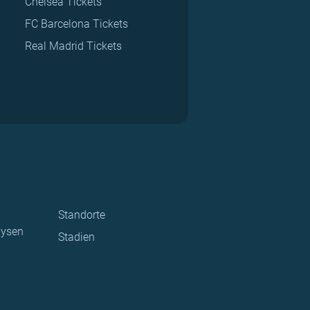
Chelsea Tickets
FC Barcelona Tickets
Real Madrid Tickets
Standorte
lysen
Stadien