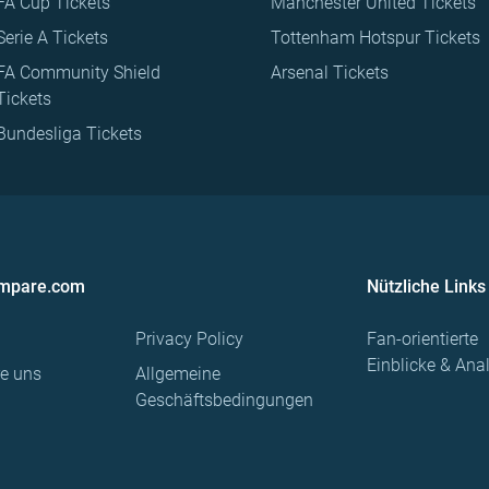
FA Cup Tickets
Manchester United Tickets
Serie A Tickets
Tottenham Hotspur Tickets
FA Community Shield
Arsenal Tickets
Tickets
Bundesliga Tickets
ompare.com
Nützliche Links
Privacy Policy
Fan-orientierte
Einblicke & Ana
re uns
Allgemeine
Geschäftsbedingungen