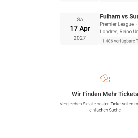
Fulham vs Su
Sa
Premier League
17 Apr
Londres, Reino U
2027
1,486 verfügbare T
Wir Finden Mehr Ticket
Vergleichen Sie alle besten Ticketseiten mi
einfachen Suche