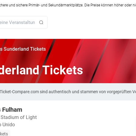
ichere und sichere Primär- und Sekundärmarktplätze. Die Preise können höher oder ni
s Sunderland Tickets
derland Tickets
f Ticket-Compare.com sind authentisch und stammen von vorgeprüften V
s Fulham
・
Stadium of Light
o Unido
ckets