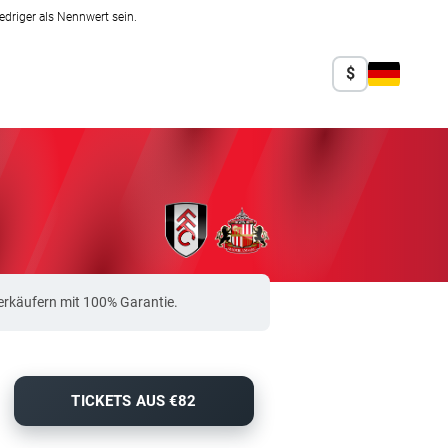
edriger als Nennwert sein.
$
erkäufern mit 100% Garantie.
TICKETS AUS €82