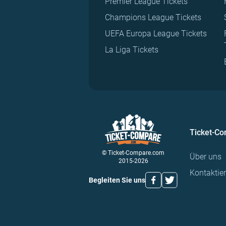
Premier League Tickets
Champions League Tickets
UEFA Europa League Tickets
La Liga Tickets
Ticket-C
© Ticket-Compare.com
Über uns
2015-2026
Kontaktie
Begleiten Sie uns