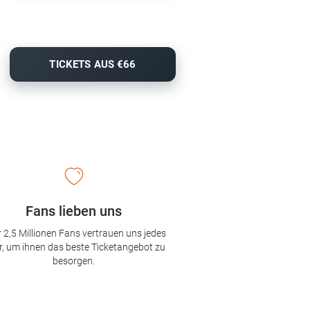
TICKETS AUS €66
Fans lieben uns
 2,5 Millionen Fans vertrauen uns jedes
r, um ihnen das beste Ticketangebot zu
besorgen.