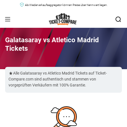
Als Wiederverkaufsaggregator können Preise über Nennwert liegen.
Galatasaray vs Atletico Madrid
Tickets
Alle Galatasaray vs Atletico Madrid Tickets auf Ticket-
Compare.com sind authentisch und stammen von
vorgeprüften Verkäufern mit 100% Garantie.