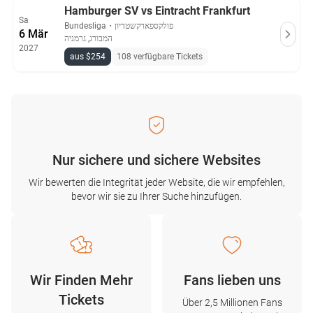
Hamburger SV vs Eintracht Frankfurt
Sa
Bundesliga
・
פולקספארקשטדיון
6 Mär
המבורג, גרמניה
2027
aus $254
108 verfügbare Tickets
Nur sichere und sichere Websites
Wir bewerten die Integrität jeder Website, die wir empfehlen,
bevor wir sie zu Ihrer Suche hinzufügen.
Wir Finden Mehr
Fans lieben uns
Tickets
Über 2,5 Millionen Fans