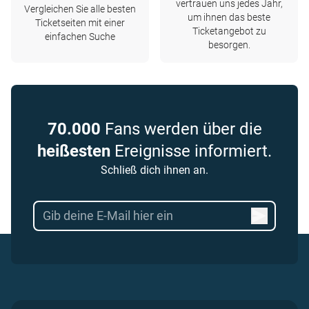
vertrauen uns jedes Jahr,
Vergleichen Sie alle besten
um ihnen das beste
Ticketseiten mit einer
Ticketangebot zu
einfachen Suche
besorgen.
70.000
Fans werden über die
heißesten
Ereignisse informiert.
Schließ dich ihnen an.