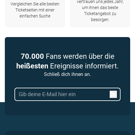
vertrauen uns jedes Jahr,
Vergleichen Sie alle besten
um ihnen das beste
Ticketseiten mit einer
Ticketangebot zu
einfachen Suche
besorgen.
70.000
Fans werden über die
heißesten
Ereignisse informiert.
Schließ dich ihnen an.