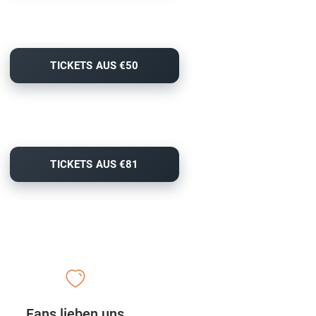
TICKETS AUS €50
TICKETS AUS €81
Fans lieben uns