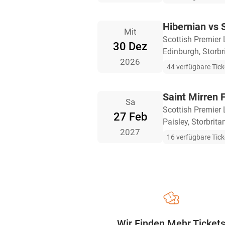
Hibernian vs 
Mit
Scottish Premier
30 Dez
Edinburgh, Storbr
2026
44 verfügbare Tick
Saint Mirren 
Sa
Scottish Premier
27 Feb
Paisley, Storbrita
2027
16 verfügbare Tick
Wir Finden Mehr Ticket