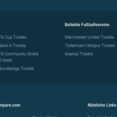
Beliebte Fußballvereine
FA Cup Tickets
Manchester United Tickets
Serie A Tickets
Tottenham Hotspur Tickets
FA Community Shield
Arsenal Tickets
Tickets
Bundesliga Tickets
ompare.com
Nützliche Links