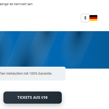
edriger als Nennwert sein.
$
ften Verkäufern mit 100% Garantie.
TICKETS AUS €98