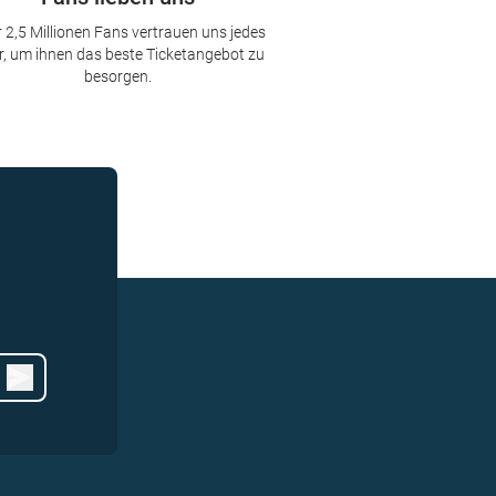
 2,5 Millionen Fans vertrauen uns jedes
r, um ihnen das beste Ticketangebot zu
besorgen.