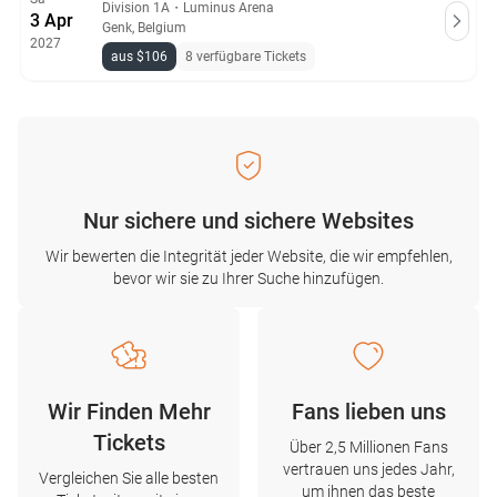
Division 1A
・
Luminus Arena
3 Apr
Genk, Belgium
2027
aus $106
8 verfügbare Tickets
Nur sichere und sichere Websites
Wir bewerten die Integrität jeder Website, die wir empfehlen,
bevor wir sie zu Ihrer Suche hinzufügen.
Wir Finden Mehr
Fans lieben uns
Tickets
Über 2,5 Millionen Fans
vertrauen uns jedes Jahr,
Vergleichen Sie alle besten
um ihnen das beste