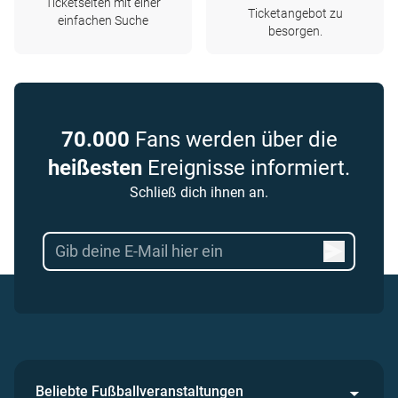
Ticketseiten mit einer
Ticketangebot zu
einfachen Suche
besorgen.
70.000
Fans werden über die
heißesten
Ereignisse informiert.
Schließ dich ihnen an.
Beliebte Fußballveranstaltungen