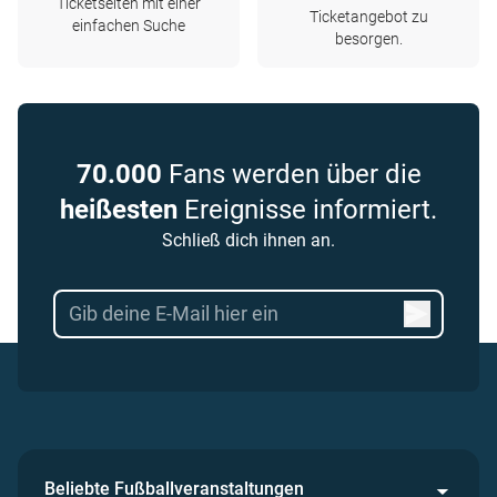
Ticketseiten mit einer
Ticketangebot zu
einfachen Suche
besorgen.
70.000
Fans werden über die
heißesten
Ereignisse informiert.
Schließ dich ihnen an.
Beliebte Fußballveranstaltungen