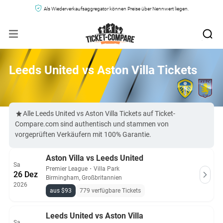
Als Wiederverkaufsaggregator können Preise über Nennwert liegen.
Leeds United vs Aston Villa Tickets
Alle Leeds United vs Aston Villa Tickets auf Ticket-
Compare.com sind authentisch und stammen von
vorgeprüften Verkäufern mit 100% Garantie.
Aston Villa vs Leeds United
Sa
Premier League
・
Villa Park
26 Dez
Birmingham, Großbritannien
2026
aus $93
779 verfügbare Tickets
Leeds United vs Aston Villa
Sa