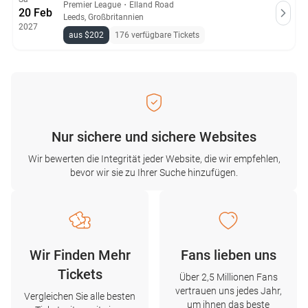
Premier League
・
Elland Road
20 Feb
Leeds, Großbritannien
2027
aus $202
176 verfügbare Tickets
Nur sichere und sichere Websites
Wir bewerten die Integrität jeder Website, die wir empfehlen,
bevor wir sie zu Ihrer Suche hinzufügen.
Wir Finden Mehr
Fans lieben uns
Tickets
Über 2,5 Millionen Fans
vertrauen uns jedes Jahr,
Vergleichen Sie alle besten
um ihnen das beste