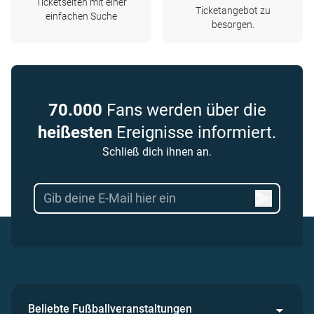
Ticketseiten mit einer
Ticketangebot zu
einfachen Suche
besorgen.
70.000
Fans werden über die
heißesten
Ereignisse informiert.
Schließ dich ihnen an.
Beliebte Fußballveranstaltungen