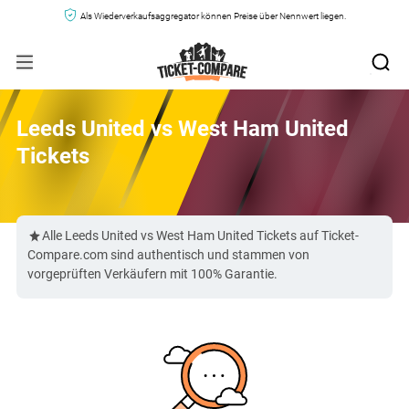
Als Wiederverkaufsaggregator können Preise über Nennwert liegen.
Leeds United vs West Ham United
Tickets
Alle Leeds United vs West Ham United Tickets auf Ticket-
Compare.com sind authentisch und stammen von
vorgeprüften Verkäufern mit 100% Garantie.