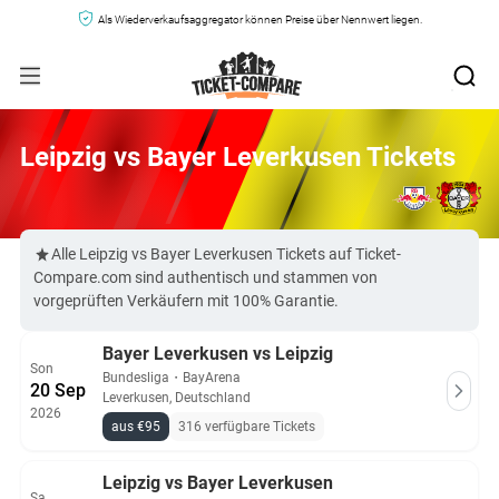
Als Wiederverkaufsaggregator können Preise über Nennwert liegen.
Leipzig vs Bayer Leverkusen Tickets
Alle Leipzig vs Bayer Leverkusen Tickets auf Ticket-
Compare.com sind authentisch und stammen von
vorgeprüften Verkäufern mit 100% Garantie.
Bayer Leverkusen vs Leipzig
Son
Bundesliga
・
BayArena
20 Sep
Leverkusen, Deutschland
2026
aus €95
316 verfügbare Tickets
Leipzig vs Bayer Leverkusen
Sa