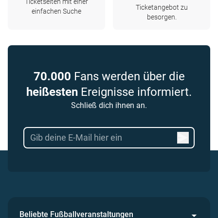
Ticketseiten mit einer
Ticketangebot zu
einfachen Suche
besorgen.
70.000
Fans werden über die
heißesten
Ereignisse informiert.
Schließ dich ihnen an.
Beliebte Fußballveranstaltungen