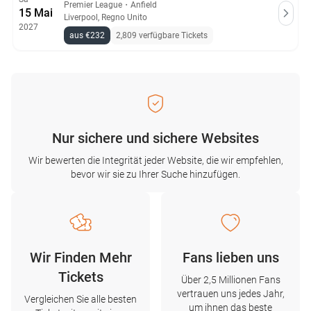
Premier League
・
Anfield
15 Mai
Liverpool, Regno Unito
2027
aus €232
2,809 verfügbare Tickets
Nur sichere und sichere Websites
Wir bewerten die Integrität jeder Website, die wir empfehlen,
bevor wir sie zu Ihrer Suche hinzufügen.
Wir Finden Mehr
Fans lieben uns
Tickets
Über 2,5 Millionen Fans
vertrauen uns jedes Jahr,
Vergleichen Sie alle besten
um ihnen das beste