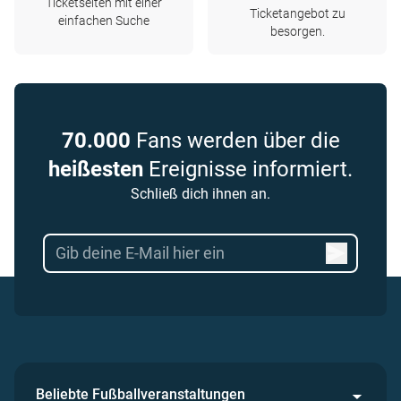
Ticketseiten mit einer
Ticketangebot zu
einfachen Suche
besorgen.
70.000
Fans werden über die
heißesten
Ereignisse informiert.
Schließ dich ihnen an.
Beliebte Fußballveranstaltungen