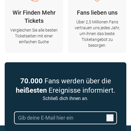
Wir Finden Mehr
Fans lieben uns
Tickets
Über 2,5 Millionen Fans
vertrauen uns jedes Jahr,
Vergleichen Sie alle besten
um ihnen das beste
Ticketseiten mit einer
Ticketangebot zu
einfachen Suche
besorgen.
70.000
Fans werden über die
heißesten
Ereignisse informiert.
Schließ dich ihnen an.