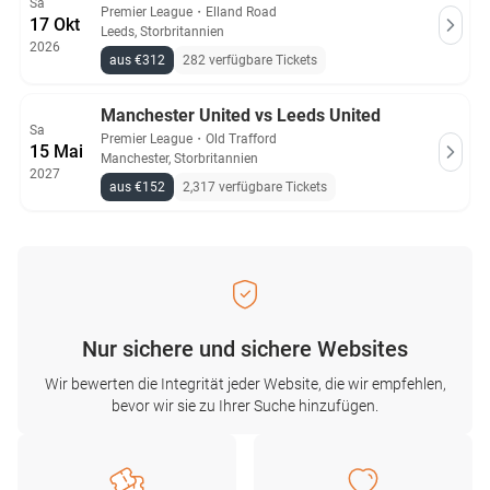
Sa
Premier League
・
Elland Road
17 Okt
Leeds, Storbritannien
2026
aus €312
282 verfügbare Tickets
Manchester United vs Leeds United
Sa
Premier League
・
Old Trafford
15 Mai
Manchester, Storbritannien
2027
aus €152
2,317 verfügbare Tickets
Nur sichere und sichere Websites
Wir bewerten die Integrität jeder Website, die wir empfehlen,
bevor wir sie zu Ihrer Suche hinzufügen.