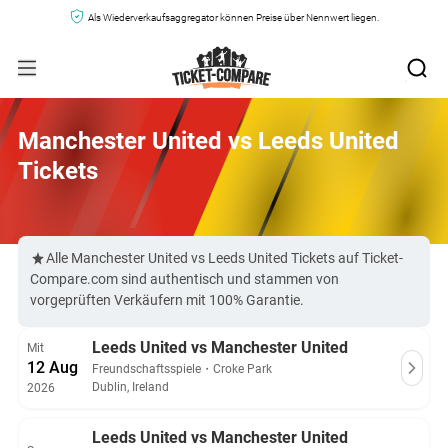
Als Wiederverkaufsaggregator können Preise über Nennwert liegen.
Manchester United vs Leeds United
Tickets
Alle Manchester United vs Leeds United Tickets auf Ticket-
Compare.com sind authentisch und stammen von
vorgeprüften Verkäufern mit 100% Garantie.
Leeds United vs Manchester United
Mit
12 Aug
Freundschaftsspiele
・
Croke Park
Dublin, Ireland
2026
Leeds United vs Manchester United