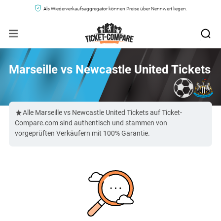
Als Wiederverkaufsaggregator können Preise über Nennwert liegen.
Marseille vs Newcastle United Tickets
Alle Marseille vs Newcastle United Tickets auf Ticket-
Compare.com sind authentisch und stammen von
vorgeprüften Verkäufern mit 100% Garantie.