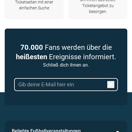
Ticketseiten mit einer
Ticketangebot zu
einfachen Suche
besorgen.
70.000
Fans werden über die
heißesten
Ereignisse informiert.
Schließ dich ihnen an.
Beliebte Fußballveranstaltungen