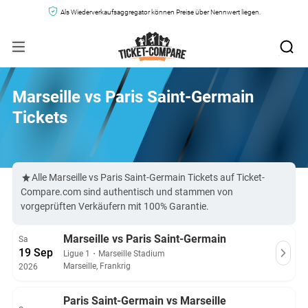
Als Wiederverkaufsaggregator können Preise über Nennwert liegen.
Marseille vs Paris Saint-Germain
Tickets
Alle Marseille vs Paris Saint-Germain Tickets auf Ticket-
Compare.com sind authentisch und stammen von
vorgeprüften Verkäufern mit 100% Garantie.
Marseille vs Paris Saint-Germain
Sa
19 Sep
Ligue 1
・
Marseille Stadium
Marseille, Frankrig
2026
Paris Saint-Germain vs Marseille