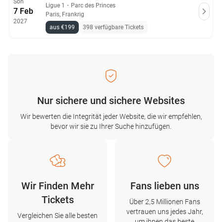
Son
Ligue 1
・
Parc des Princes
7 Feb
Paris, Frankrig
2027
aus €199
398 verfügbare Tickets
Nur sichere und sichere Websites
Wir bewerten die Integrität jeder Website, die wir empfehlen,
bevor wir sie zu Ihrer Suche hinzufügen.
Wir Finden Mehr
Fans lieben uns
Tickets
Über 2,5 Millionen Fans
vertrauen uns jedes Jahr,
Vergleichen Sie alle besten
um ihnen das beste