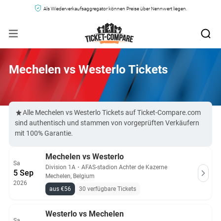
Als Wiederverkaufsaggregator können Preise über Nennwert liegen.
Mechelen vs Westerlo Tickets
Alle Mechelen vs Westerlo Tickets auf Ticket-Compare.com
sind authentisch und stammen von vorgeprüften Verkäufern
mit 100% Garantie.
Mechelen vs Westerlo
Sa
Division 1A
・
AFAS-stadion Achter de Kazerne
5 Sep
Mechelen, Belgium
2026
aus €56
30 verfügbare Tickets
Westerlo vs Mechelen
Sa