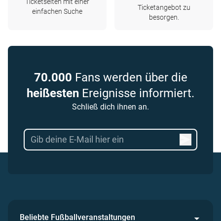
Ticketseiten mit einer
Ticketangebot zu
einfachen Suche
besorgen.
70.000
Fans werden über die
heißesten
Ereignisse informiert.
Schließ dich ihnen an.
Beliebte Fußballveranstaltungen