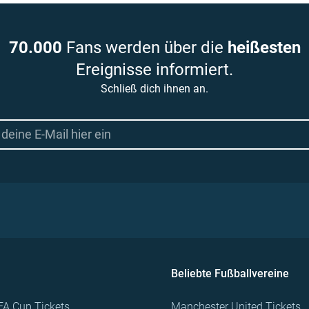
70.000
Fans werden über die
heißesten
Ereignisse informiert.
Schließ dich ihnen an.
Beliebte Fußballvereine
FA Cup Tickets
Manchester United Tickets