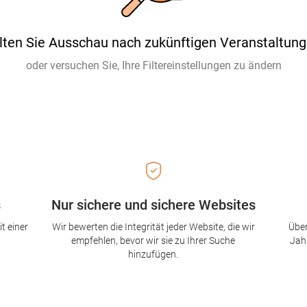
lten Sie Ausschau nach zukünftigen Veranstaltung
oder versuchen Sie, Ihre Filtereinstellungen zu ändern
s
Nur sichere und sichere Websites
t einer
Wir bewerten die Integrität jeder Website, die wir
Über
empfehlen, bevor wir sie zu Ihrer Suche
Jah
hinzufügen.