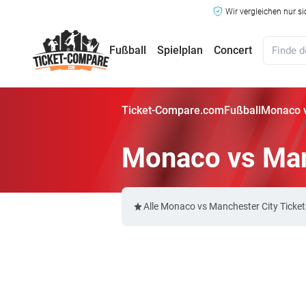
Wir vergleichen nur s
Fußball
Spielplan
Concert
Ticket-Compare.com
Fußball
Monaco v
Monaco vs Man
Alle Monaco vs Manchester City Ticke