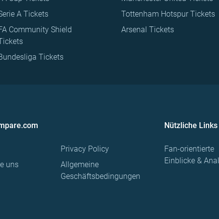
Serie A Tickets
Tottenham Hotspur Tickets
FA Community Shield
Arsenal Tickets
Tickets
Bundesliga Tickets
ompare.com
Nützliche Links
Privacy Policy
Fan-orientierte
Einblicke & Ana
re uns
Allgemeine
Geschäftsbedingungen