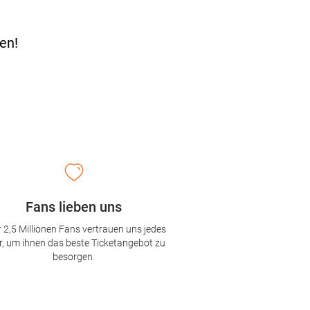
en!
Fans lieben uns
 2,5 Millionen Fans vertrauen uns jedes
r, um ihnen das beste Ticketangebot zu
besorgen.