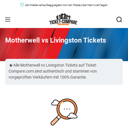
Als Wiederverkaufsaggregator können Preise über Nennwert liegen.
Motherwell vs Livingston Tickets
Alle Motherwell vs Livingston Tickets auf Ticket-
Compare.com sind authentisch und stammen von
vorgeprüften Verkäufern mit 100% Garantie.