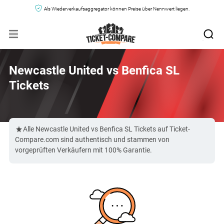
Als Wiederverkaufsaggregator können Preise über Nennwert liegen.
Newcastle United vs Benfica SL
Tickets
Alle Newcastle United vs Benfica SL Tickets auf Ticket-
Compare.com sind authentisch und stammen von
vorgeprüften Verkäufern mit 100% Garantie.