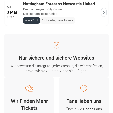
Nottingham Forest vs Newcastle United
Mit
Premier League
・
City Ground
3 Mär
Nottingham, Reino Unido
2027
aus €151
143 verfügbare Tickets
Nur sichere und sichere Websites
Wir bewerten die Integrität jeder Website, die wir empfehlen,
bevor wir sie zu Ihrer Suche hinzufügen.
Wir Finden Mehr
Fans lieben uns
Tickets
Über 2,5 Millionen Fans