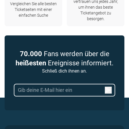
vertrauen uns jedes Jahr,
Vergleichen Sie alle besten
um ihnen das beste
Ticketseiten mit einer
Ticketangebot zu
einfachen Suche
besorgen.
70.000
Fans werden über die
heißesten
Ereignisse informiert.
Schließ dich ihnen an.