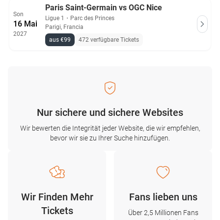
Paris Saint-Germain vs OGC Nice
Son
Ligue 1
・
Parc des Princes
16 Mai
Parigi, Francia
2027
aus €99
472 verfügbare Tickets
Nur sichere und sichere Websites
Wir bewerten die Integrität jeder Website, die wir empfehlen,
bevor wir sie zu Ihrer Suche hinzufügen.
Wir Finden Mehr
Fans lieben uns
Tickets
Über 2,5 Millionen Fans