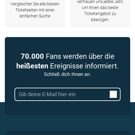
vertrauen uns jedes Jahr,
Vergleichen Sie alle besten
um ihnen das beste
Ticketseiten mit einer
Ticketangebot zu
einfachen Suche
besorgen.
70.000
Fans werden über die
heißesten
Ereignisse informiert.
Schließ dich ihnen an.