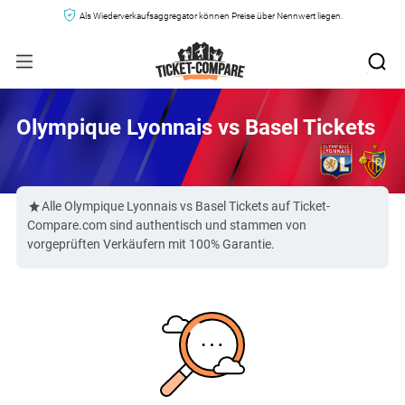
Als Wiederverkaufsaggregator können Preise über Nennwert liegen.
Olympique Lyonnais vs Basel Tickets
Alle Olympique Lyonnais vs Basel Tickets auf Ticket-
Compare.com sind authentisch und stammen von
vorgeprüften Verkäufern mit 100% Garantie.