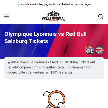
Als Wiederverkaufsaggregator können Preise über Nennwert liegen.
Olympique Lyonnais vs Red Bull
Salzburg Tickets
Alle Olympique Lyonnais vs Red Bull Salzburg Tickets auf
Ticket-Compare.com sind authentisch und stammen von
vorgeprüften Verkäufern mit 100% Garantie.