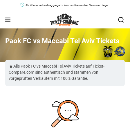
Als Wiederverkaufsaggregator können Preise über Nennwert liegen.
Paok FC vs Maccabi Tel Aviv Tickets
Alle Paok FC vs Maccabi Tel Aviv Tickets auf Ticket-
Compare.com sind authentisch und stammen von
vorgeprüften Verkäufern mit 100% Garantie.