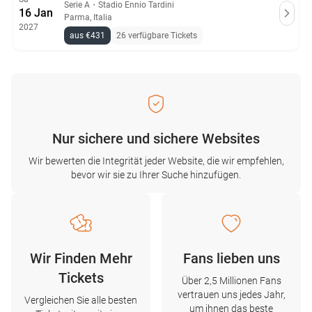
Serie A
・
Stadio Ennio Tardini
16 Jan
Parma, Italia
2027
aus €431
26 verfügbare Tickets
Nur sichere und sichere Websites
Wir bewerten die Integrität jeder Website, die wir empfehlen,
bevor wir sie zu Ihrer Suche hinzufügen.
Wir Finden Mehr
Fans lieben uns
Tickets
Über 2,5 Millionen Fans
vertrauen uns jedes Jahr,
Vergleichen Sie alle besten
um ihnen das beste