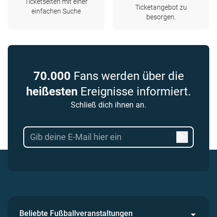
Ticketseiten mit einer
Ticketangebot zu
einfachen Suche
besorgen.
70.000
Fans werden über die
heißesten
Ereignisse informiert.
Schließ dich ihnen an.
Beliebte Fußballveranstaltungen