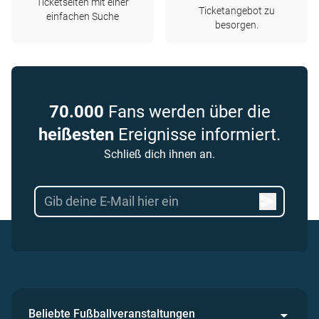
Ticketseiten mit einer
Ticketangebot zu
einfachen Suche
besorgen.
70.000
Fans werden über die
heißesten
Ereignisse informiert.
Schließ dich ihnen an.
Beliebte Fußballveranstaltungen