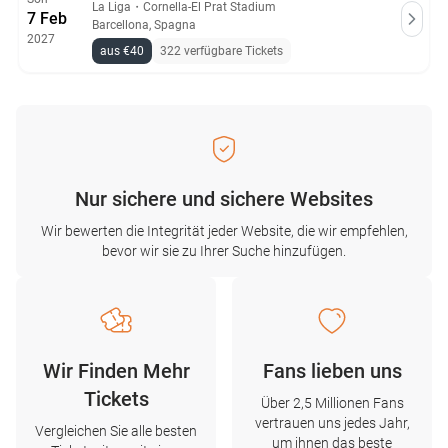
La Liga
・
Cornella-El Prat Stadium
7 Feb
Barcellona, Spagna
2027
aus €40
322 verfügbare Tickets
Nur sichere und sichere Websites
Wir bewerten die Integrität jeder Website, die wir empfehlen,
bevor wir sie zu Ihrer Suche hinzufügen.
Wir Finden Mehr
Fans lieben uns
Tickets
Über 2,5 Millionen Fans
vertrauen uns jedes Jahr,
Vergleichen Sie alle besten
um ihnen das beste