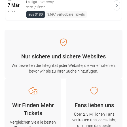
La Liga
・
קאמפ נואו
7 Mär
ברצלונה, ספרד
2027
aus $180
3,697 verfügbare Tickets
Nur sichere und sichere Websites
Wir bewerten die Integrität jeder Website, die wir empfehlen,
bevor wir sie zu Ihrer Suche hinzufügen.
Wir Finden Mehr
Fans lieben uns
Tickets
Über 2,5 Millionen Fans
vertrauen uns jedes Jahr,
Vergleichen Sie alle besten
um ihnen das beste