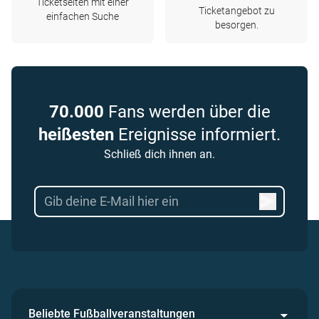
Ticketseiten mit einer
Ticketangebot zu
einfachen Suche
besorgen.
70.000
Fans werden über die
heißesten
Ereignisse informiert.
Schließ dich ihnen an.
Beliebte Fußballveranstaltungen