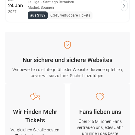
La Liga
・
Santiago Bernabeu
24 Jan
Madrid, Spanien
2027
aus $189
6,345 verfügbare Tickets
Nur sichere und sichere Websites
Wir bewerten die Integrität jeder Website, die wir empfehlen,
bevor wir sie zu Ihrer Suche hinzufügen.
Wir Finden Mehr
Fans lieben uns
Tickets
Über 2,5 Millionen Fans
vertrauen uns jedes Jahr,
Vergleichen Sie alle besten
um ihnen das beste