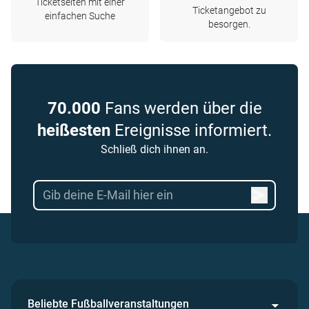
Ticketseiten mit einer
Ticketangebot zu
einfachen Suche
besorgen.
70.000
Fans werden über die
heißesten
Ereignisse informiert.
Schließ dich ihnen an.
Beliebte Fußballveranstaltungen