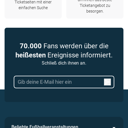
Ticketseiten mit einer
Ticketangebot zu
einfachen Suche
besorgen.
70.000
Fans werden über die
heißesten
Ereignisse informiert.
Schließ dich ihnen an.
Beliebte Fußballveranstaltungen