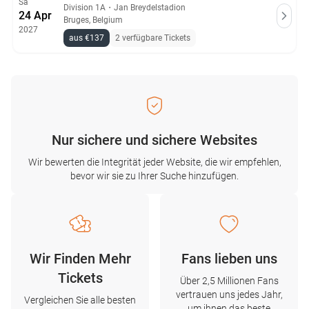
Sa
Division 1A
・
Jan Breydelstadion
24 Apr
Bruges, Belgium
2027
aus €137
2 verfügbare Tickets
Nur sichere und sichere Websites
Wir bewerten die Integrität jeder Website, die wir empfehlen,
bevor wir sie zu Ihrer Suche hinzufügen.
Wir Finden Mehr
Fans lieben uns
Tickets
Über 2,5 Millionen Fans
vertrauen uns jedes Jahr,
Vergleichen Sie alle besten
um ihnen das beste