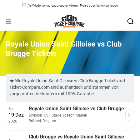
Als Wiederverkaufsaggregator können Preise über Nennwert liegen.
Royale Union Saint Gilloise vs Club
Brugge Tickets
Alle Royale Union Saint Gilloise vs Club Brugge Tickets auf
Ticket-Compare.com sind authentisch und stammen von
vorgeprüften Verkäufern mit 100% Garantie.
Royale Union Saint Gilloise vs Club Brugge
Sa
19 Dez
Division 1A
・
Stade Joseph Mariën
Brüssel, Belgium
2026
Club Brugge vs Royale Union Saint Gilloise