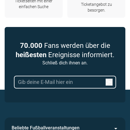
Ticketseiten mit einer
Ticketangebot zu
einfachen Suche
besorgen.
70.000
Fans werden über die
heißesten
Ereignisse informiert.
Schließ dich ihnen an.
Beliebte Fußballveranstaltungen