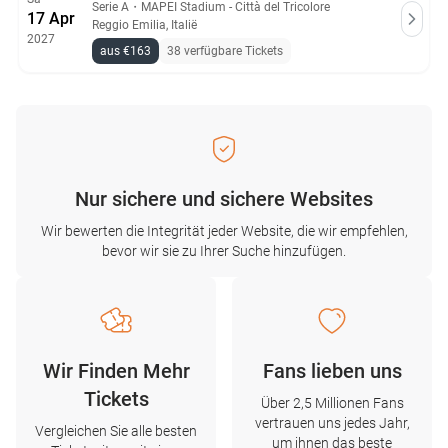
Serie A
・
MAPEI Stadium - Città del Tricolore
17 Apr
Reggio Emilia, Italië
2027
aus €163
38 verfügbare Tickets
Nur sichere und sichere Websites
Wir bewerten die Integrität jeder Website, die wir empfehlen,
bevor wir sie zu Ihrer Suche hinzufügen.
Wir Finden Mehr
Fans lieben uns
Tickets
Über 2,5 Millionen Fans
vertrauen uns jedes Jahr,
Vergleichen Sie alle besten
um ihnen das beste