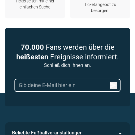
Ticketseiten mit einer
Ticketangebot zu
einfachen Suche
besorgen.
70.000
Fans werden über die
heißesten
Ereignisse informiert.
Schließ dich ihnen an.
Beliebte Fußballveranstaltungen