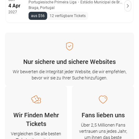
Portugiesische Primeira Liga
・
Estádio Municipal de Braga
4 Apr
Braga, Portugal
2027
aus $56
12 verfügbare Tickets
Nur sichere und sichere Websites
Wir bewerten die Integrität jeder Website, die wir empfehlen,
bevor wir sie zu Ihrer Suche hinzufügen.
Wir Finden Mehr
Fans lieben uns
Tickets
Über 2,5 Millionen Fans
vertrauen uns jedes Jahr,
Vergleichen Sie alle besten
um ihnen das beste