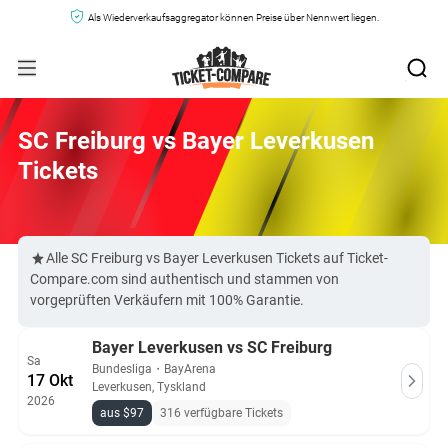
Als Wiederverkaufsaggregator können Preise über Nennwert liegen.
SC Freiburg vs Bayer Leverkusen
Tickets
Alle SC Freiburg vs Bayer Leverkusen Tickets auf Ticket-
Compare.com sind authentisch und stammen von
vorgeprüften Verkäufern mit 100% Garantie.
Bayer Leverkusen vs SC Freiburg
Sa
Bundesliga
・
BayArena
17 Okt
Leverkusen, Tyskland
2026
aus $97
316 verfügbare Tickets