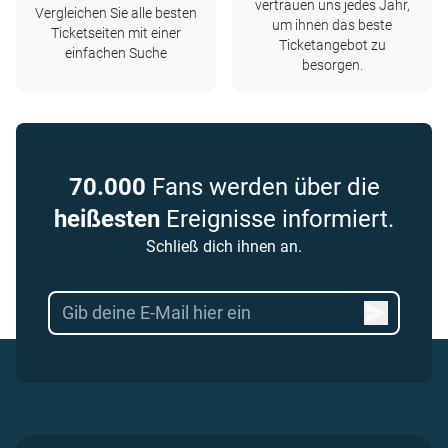
vertrauen uns jedes Jahr,
Vergleichen Sie alle besten
um ihnen das beste
Ticketseiten mit einer
Ticketangebot zu
einfachen Suche
besorgen.
70.000
Fans werden über die
heißesten
Ereignisse informiert.
Schließ dich ihnen an.