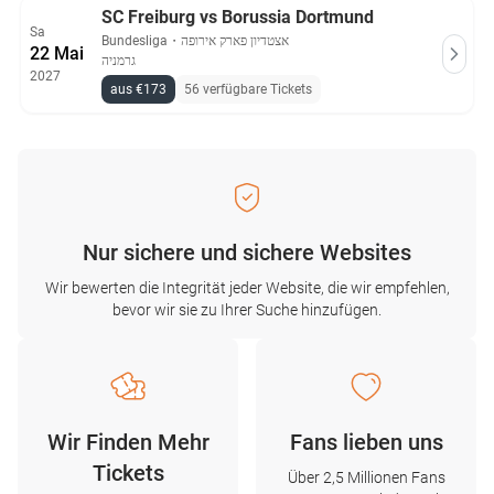
SC Freiburg vs Borussia Dortmund
Sa
Bundesliga
・
אצטדיון פארק אירופה
22 Mai
גרמניה
2027
aus €173
56 verfügbare Tickets
Nur sichere und sichere Websites
Wir bewerten die Integrität jeder Website, die wir empfehlen,
bevor wir sie zu Ihrer Suche hinzufügen.
Wir Finden Mehr
Fans lieben uns
Tickets
Über 2,5 Millionen Fans