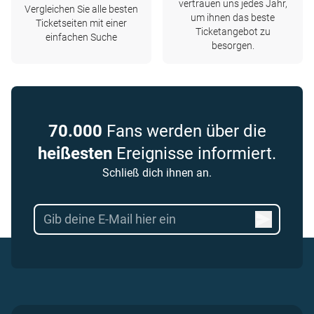
vertrauen uns jedes Jahr,
Vergleichen Sie alle besten
um ihnen das beste
Ticketseiten mit einer
Ticketangebot zu
einfachen Suche
besorgen.
70.000
Fans werden über die
heißesten
Ereignisse informiert.
Schließ dich ihnen an.