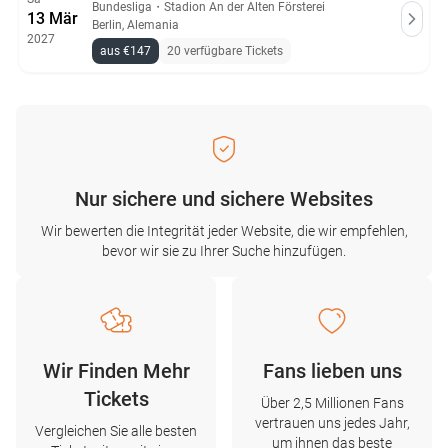
Bundesliga
・
Stadion An der Alten Försterei
13 Mär
Berlin, Alemania
2027
aus €147
20 verfügbare Tickets
Nur sichere und sichere Websites
Wir bewerten die Integrität jeder Website, die wir empfehlen,
bevor wir sie zu Ihrer Suche hinzufügen.
Wir Finden Mehr
Fans lieben uns
Tickets
Über 2,5 Millionen Fans
vertrauen uns jedes Jahr,
Vergleichen Sie alle besten
um ihnen das beste