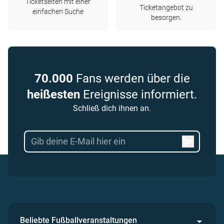
Ticketseiten mit einer
Ticketangebot zu
einfachen Suche
besorgen.
70.000
Fans werden über die
heißesten
Ereignisse informiert.
Schließ dich ihnen an.
Beliebte Fußballveranstaltungen