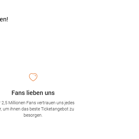
en!
Fans lieben uns
 2,5 Millionen Fans vertrauen uns jedes
r, um ihnen das beste Ticketangebot zu
besorgen.