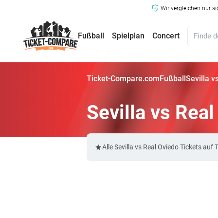
Wir vergleichen nur s
Fußball
Spielplan
Concert
Ticket-Compare.com
Fußball
Sevilla v
Sevilla vs Rea
Alle Sevilla vs Real Oviedo Tickets a