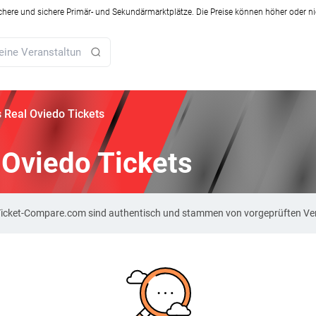
ichere und sichere Primär- und Sekundärmarktplätze. Die Preise können höher oder ni
s Real Oviedo Tickets
l Oviedo Tickets
uf Ticket-Compare.com sind authentisch und stammen von vorgeprüften Ve