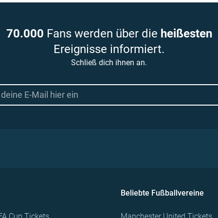
70.000
Fans werden über die
heißesten
Ereignisse informiert.
Schließ dich ihnen an.
Beliebte Fußballvereine
FA Cup Tickets
Manchester United Tickets