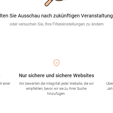
lten Sie Ausschau nach zukünftigen Veranstaltung
oder versuchen Sie, Ihre Filtereinstellungen zu ändern
s
Nur sichere und sichere Websites
t einer
Wir bewerten die Integrität jeder Website, die wir
Über
empfehlen, bevor wir sie zu Ihrer Suche
Jah
hinzufügen.