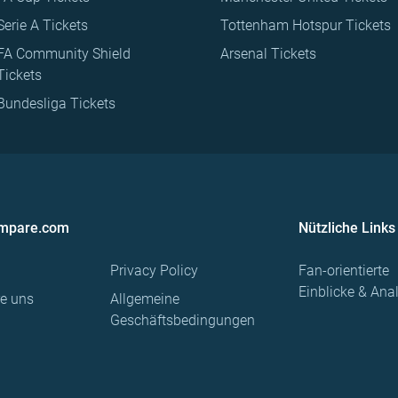
Serie A Tickets
Tottenham Hotspur Tickets
FA Community Shield
Arsenal Tickets
Tickets
Bundesliga Tickets
ompare.com
Nützliche Links
Privacy Policy
Fan-orientierte
Einblicke & Ana
re uns
Allgemeine
Geschäftsbedingungen