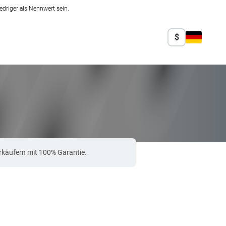
edriger als Nennwert sein.
$
rkäufern mit 100% Garantie.