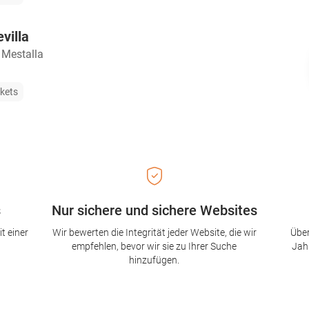
villa
 Mestalla
ckets
s
Nur sichere und sichere Websites
t einer
Wir bewerten die Integrität jeder Website, die wir
Über
empfehlen, bevor wir sie zu Ihrer Suche
Jah
hinzufügen.