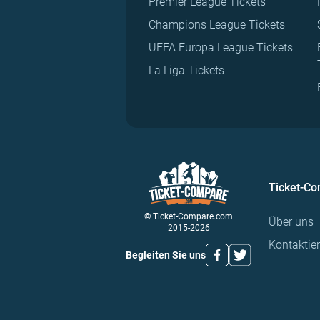
Premier League Tickets
Champions League Tickets
UEFA Europa League Tickets
La Liga Tickets
Ticket-C
© Ticket-Compare.com
Über uns
2015-2026
Kontaktie
Begleiten Sie uns