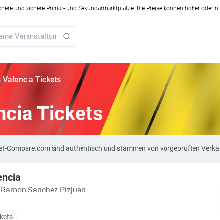
ichere und sichere Primär- und Sekundärmarktplätze. Die Preise können höher oder ni
s Valencia Tickets
ncia Tickets
Ticket-Compare.com sind authentisch und stammen von vorgeprüften Verkä
encia
o Ramon Sanchez Pizjuan
ckets