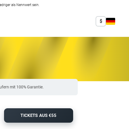
edriger als Nennwert sein.
$
ufern mit 100% Garantie.
TICKETS AUS €55