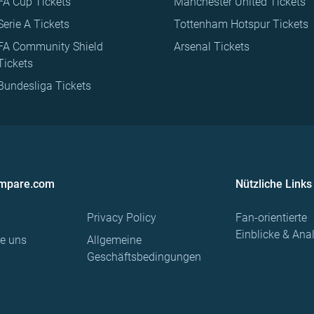
FA Cup Tickets
Manchester United Tickets
Serie A Tickets
Tottenham Hotspur Tickets
FA Community Shield
Arsenal Tickets
Tickets
Bundesliga Tickets
ompare.com
Nützliche Links
Privacy Policy
Fan-orientierte
Einblicke & Ana
re uns
Allgemeine
Geschäftsbedingungen