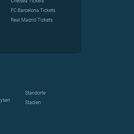
Chelsea Tickets
FC Barcelona Tickets
Real Madrid Tickets
Standorte
lysen
Stadien