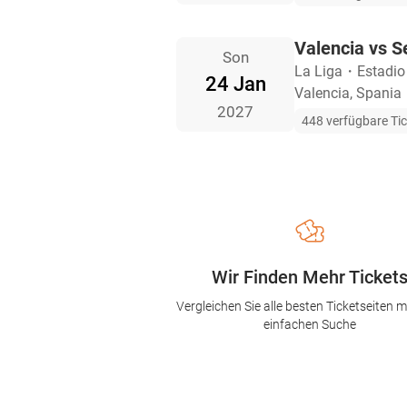
Valencia vs Se
Son
La Liga
・
Estadio
24 Jan
Valencia, Spania
2027
448 verfügbare Ti
Wir Finden Mehr Ticket
Vergleichen Sie alle besten Ticketseiten mi
einfachen Suche