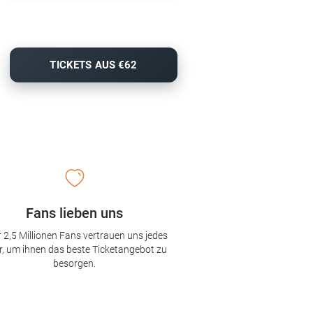
TICKETS AUS €62
Fans lieben uns
 2,5 Millionen Fans vertrauen uns jedes
r, um ihnen das beste Ticketangebot zu
besorgen.