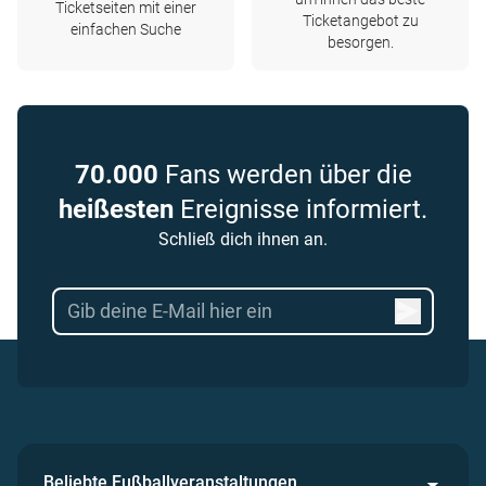
Ticketseiten mit einer
Ticketangebot zu
einfachen Suche
besorgen.
70.000
Fans werden über die
heißesten
Ereignisse informiert.
Schließ dich ihnen an.
Beliebte Fußballveranstaltungen