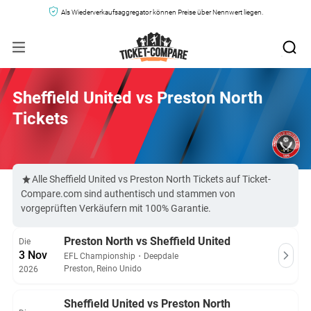
Als Wiederverkaufsaggregator können Preise über Nennwert liegen.
Sheffield United vs Preston North
Tickets
Alle Sheffield United vs Preston North Tickets auf Ticket-
Compare.com sind authentisch und stammen von
vorgeprüften Verkäufern mit 100% Garantie.
Preston North vs Sheffield United
Die
3 Nov
EFL Championship
・
Deepdale
Preston, Reino Unido
2026
Sheffield United vs Preston North