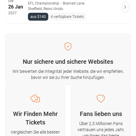
Die
EFL Championship
・
Bramall Lane
26 Jan
Sheffield, Reino Unido
2027
aus $140
4 verfügbare Tickets
Nur sichere und sichere Websites
Wir bewerten die Integrität jeder Website, die wir empfehlen,
bevor wir sie zu Ihrer Suche hinzufügen.
Wir Finden Mehr
Fans lieben uns
Tickets
Über 2,5 Millionen Fans
vertrauen uns jedes Jahr,
Vergleichen Sie alle besten
um ihnen das beste