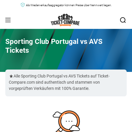
Als Wiederverkaufsaggregator können Preise über Nennwert liegen.
Sporting Club Portugal vs AVS
Tickets
Alle Sporting Club Portugal vs AVS Tickets auf Ticket-
Compare.com sind authentisch und stammen von
vorgeprüften Verkäufern mit 100% Garantie.