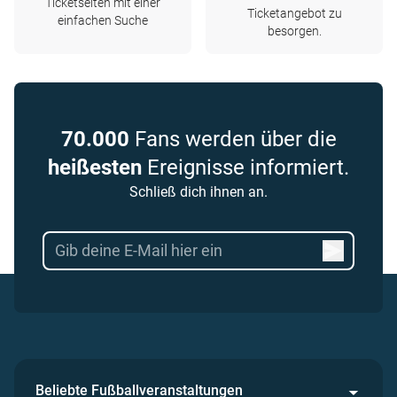
Ticketseiten mit einer
Ticketangebot zu
einfachen Suche
besorgen.
70.000
Fans werden über die
heißesten
Ereignisse informiert.
Schließ dich ihnen an.
Beliebte Fußballveranstaltungen