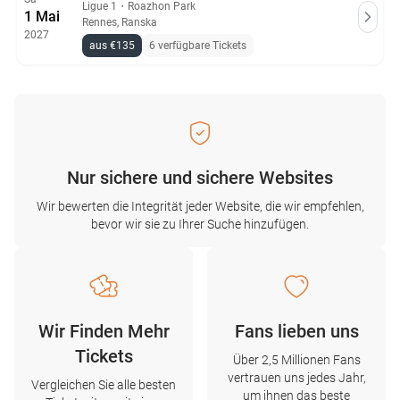
Ligue 1
・
Roazhon Park
1 Mai
Rennes, Ranska
2027
aus €135
6 verfügbare Tickets
Nur sichere und sichere Websites
Wir bewerten die Integrität jeder Website, die wir empfehlen,
bevor wir sie zu Ihrer Suche hinzufügen.
Wir Finden Mehr
Fans lieben uns
Tickets
Über 2,5 Millionen Fans
vertrauen uns jedes Jahr,
Vergleichen Sie alle besten
um ihnen das beste