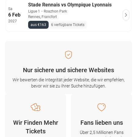
Stade Rennais vs Olympique Lyonnais
Sa
Ligue 1
・
Roazhon Park
6 Feb
Rennes, Francfort
2027
aus €163
6 verfügbare Tickets
Nur sichere und sichere Websites
Wir bewerten die Integrität jeder Website, die wir empfehlen,
bevor wir sie zu Ihrer Suche hinzufügen.
Wir Finden Mehr
Fans lieben uns
Tickets
Über 2,5 Millionen Fans