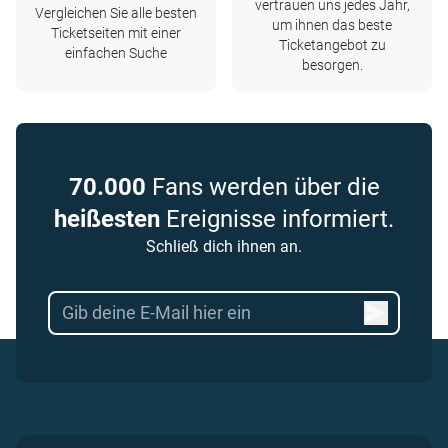
vertrauen uns jedes Jahr,
Vergleichen Sie alle besten
um ihnen das beste
Ticketseiten mit einer
Ticketangebot zu
einfachen Suche
besorgen.
70.000
Fans werden über die
heißesten
Ereignisse informiert.
Schließ dich ihnen an.