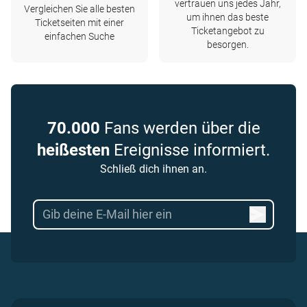
vertrauen uns jedes Jahr,
Vergleichen Sie alle besten
um ihnen das beste
Ticketseiten mit einer
Ticketangebot zu
einfachen Suche
besorgen.
70.000
Fans werden über die
heißesten
Ereignisse informiert.
Schließ dich ihnen an.