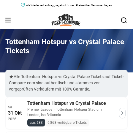
Als Wiederverkaufsaggregator können Preise über Nennwert liegen.
Tottenham Hotspur vs Crystal Palace
Tickets
Alle Tottenham Hotspur vs Crystal Palace Tickets auf Ticket-
Compare.com sind authentisch und stammen von
vorgeprüften Verkäufern mit 100% Garantie.
Tottenham Hotspur vs Crystal Palace
Sa
Premier League
・
Tottenham Hotspur Stadium
31 Okt
London, Iso-Britannia
2026
aus €83
6,868 verfügbare Tickets