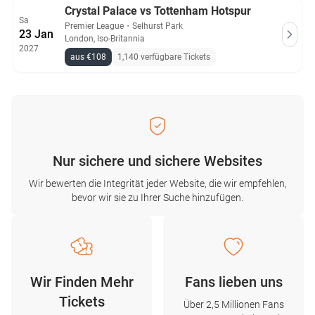
Crystal Palace vs Tottenham Hotspur
Sa
Premier League
・
Selhurst Park
23 Jan
London, Iso-Britannia
2027
aus €108
1,140 verfügbare Tickets
Nur sichere und sichere Websites
Wir bewerten die Integrität jeder Website, die wir empfehlen,
bevor wir sie zu Ihrer Suche hinzufügen.
Wir Finden Mehr
Fans lieben uns
Tickets
Über 2,5 Millionen Fans